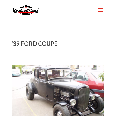
’39 FORD COUPE